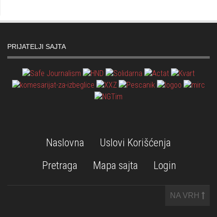
PRIJATELJI SAJTA
Naslovna
Uslovi Korišćenja
Pretraga
Mapa sajta
Login
NA VRH