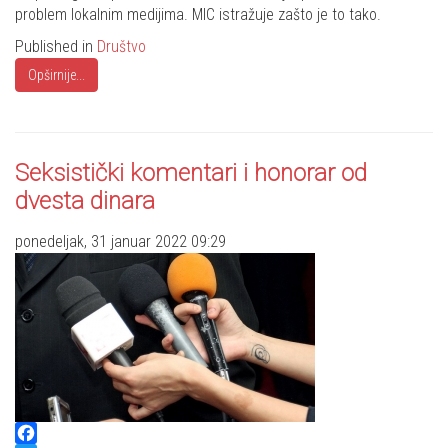
problem lokalnim medijima. MIC istražuje zašto je to tako.
Published in
Društvo
Opširnije...
Seksistički komentari i honorar od
dvesta dinara
ponedeljak, 31 januar 2022 09:29