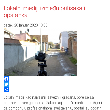
Lokalni mediji između pritisaka i
opstanka
petak, 20 januar 2023 10:30
Facebook
Twitter
Share
Lokalni mediji kao najvažniji saveznik građana, bore se sa
opstankom već godinama. Zakoni koji se tiču medija osmišljeni
da pomognu u profesionalnom izveštavanju, postali su dodatni