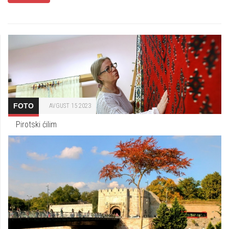
FOTO
AVGUST 15 2023
Pirotski ćilim