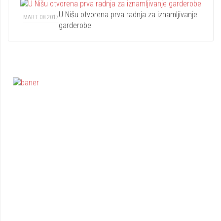
U Nišu otvorena prva radnja za iznamljivanje
MART 08 2017
garderobe