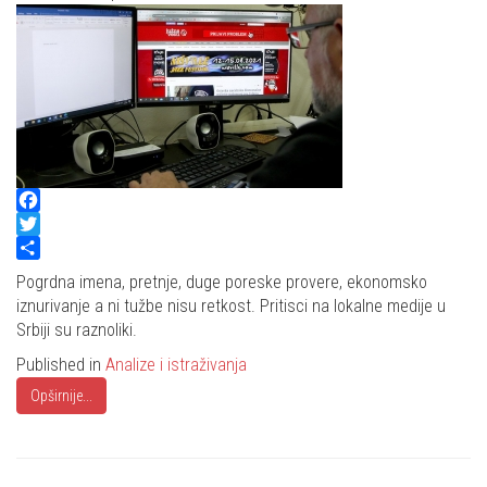
Facebook
Twitter
Share
Pogrdna imena, pretnje, duge poreske provere, ekonomsko
iznurivanje a ni tužbe nisu retkost. Pritisci na lokalne medije u
Srbiji su raznoliki.
Published in
Analize i istraživanja
Opširnije...