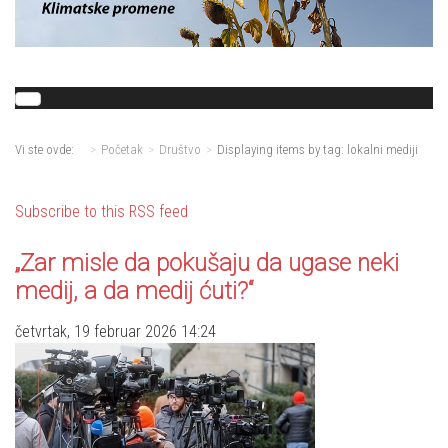
Vi ste ovde:
Početak
Društvo
Displaying items by tag: lokalni mediji
Subscribe to this RSS feed
„Zar misle da pokušaju da ugase neki
medij, a da medij ćuti?“
četvrtak, 19 februar 2026 14:24