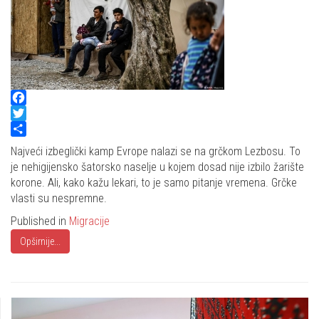
Facebook
Twitter
Share
Najveći izbeglički kamp Evrope nalazi se na grčkom Lezbosu. To
je nehigijensko šatorsko naselje u kojem dosad nije izbilo žarište
korone. Ali, kako kažu lekari, to je samo pitanje vremena. Grčke
vlasti su nespremne.
Published in
Migracije
Opširnije...