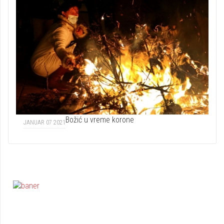
Božić u vreme korone
JANUAR 07 2021