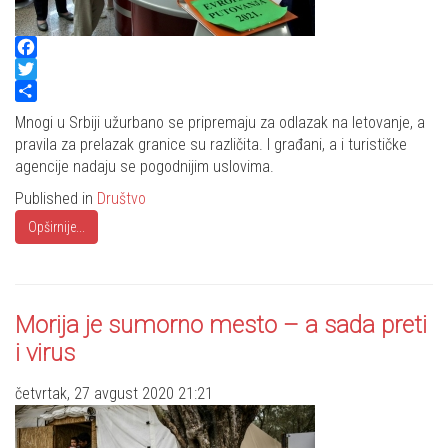
Facebook
Twitter
Share
Mnogi u Srbiji užurbano se pripremaju za odlazak na letovanje, a
pravila za prelazak granice su različita. I građani, a i turističke
agencije nadaju se pogodnijim uslovima.
Published in
Društvo
Opširnije...
Morija je sumorno mesto – a sada preti
i virus
četvrtak, 27 avgust 2020 21:21