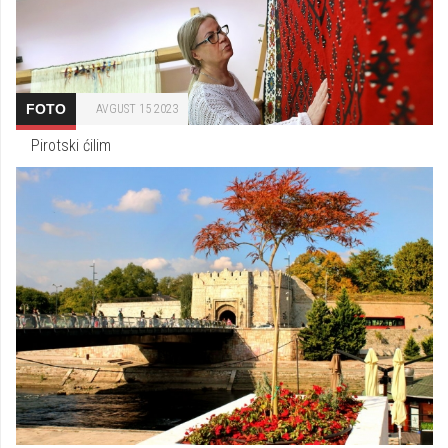
FOTO
AVGUST 15 2023
Pirotski ćilim