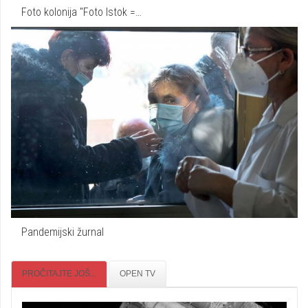
Foto kolonija "Foto Istok =…
Pandemijski žurnal
PROČITAJTE JOŠ...
OPEN TV