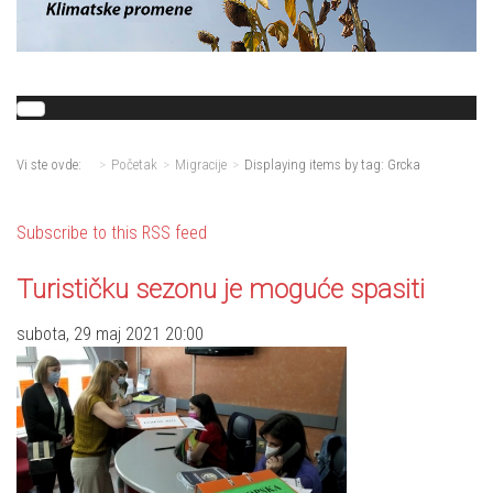
Vi ste ovde:
Početak
Migracije
Displaying items by tag: Grcka
Subscribe to this RSS feed
Turističku sezonu je moguće spasiti
subota, 29 maj 2021 20:00