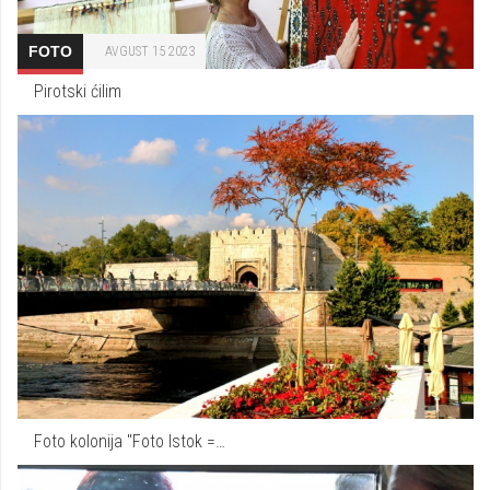
FOTO
AVGUST 15 2023
Pirotski ćilim
Foto kolonija "Foto Istok =…