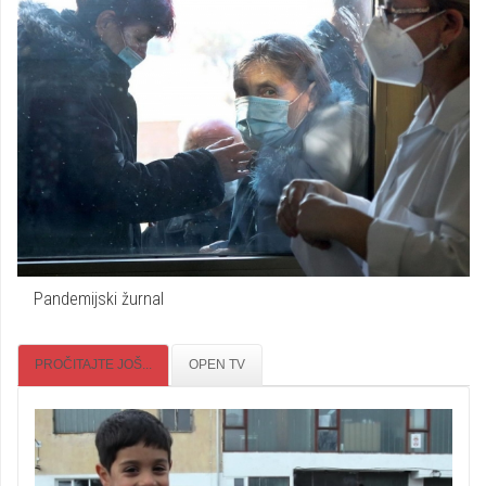
Pandemijski žurnal
PROČITAJTE JOŠ...
OPEN TV