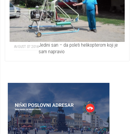
Jedini san – da poleti helikopterom koji je
AVGUST 07 2016
sam napravio