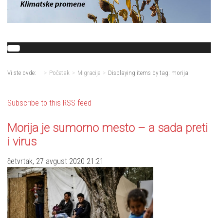
Vi ste ovde:
Početak
Migracije
Displaying items by tag: morija
Subscribe to this RSS feed
Morija je sumorno mesto – a sada preti
i virus
četvrtak, 27 avgust 2020 21:21