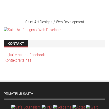
Saint Art Designs / Web Development
KONTAKT
Lajkujte nas na Facebook
Kontaktirajte nas
PRIJATELJI SAJTA