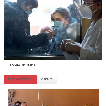
Pandemijski žurnal
PROČITAJTE JOŠ...
OPEN TV