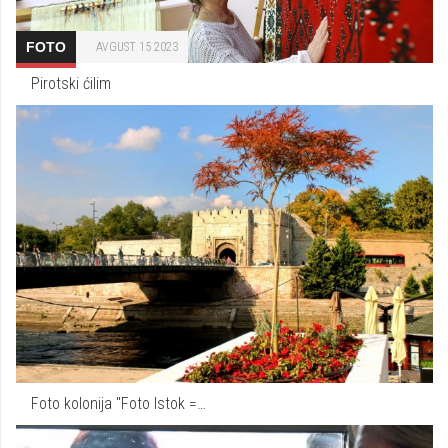
FOTO
AVGUST 15 2023
Pirotski ćilim
Foto kolonija "Foto Istok =…