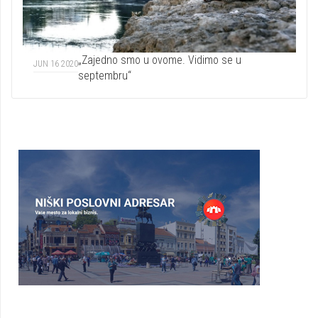
„Zajedno smo u ovome. Vidimo se u
JUN 16 2020
septembru“