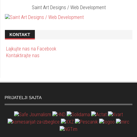
Saint Art Designs / Web Development
KONTAKT
Lajkujte nas na Facebook
Kontaktirajte nas
PRIJATELJI SAJTA