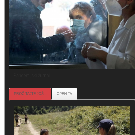
Pandemijski žurnal
PROČITAJTE JOŠ...
OPEN TV