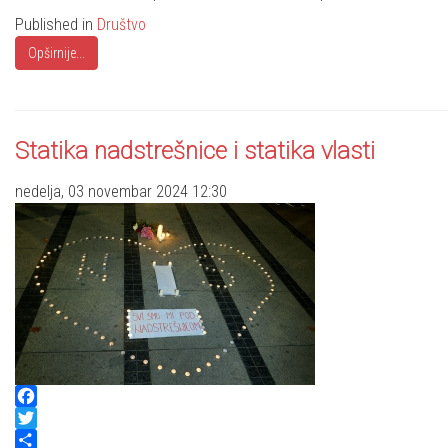
Published in
Društvo
Opširnije...
Statika nadstrešnice i statika vlasti
nedelja, 03 novembar 2024 12:30
Facebook
Twitter