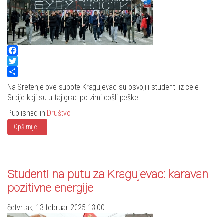
Facebook
Twitter
Share
Na Sretenje ove subote Kragujevac su osvojili studenti iz cele
Srbije koji su u taj grad po zimi došli peške.
Published in
Društvo
Opširnije...
Studenti na putu za Kragujevac: karavan
pozitivne energije
četvrtak, 13 februar 2025 13:00