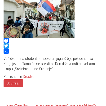
Facebook
Twitter
Share
Već dva dana studenti sa severa i juga Srbije pešice idu ka
Kragujevcu. Tamo će se sresti za Dan državnosti na velikom
skupu „Sretnimo se na Sretenje“.
Published in
Društvo
Opširnije...