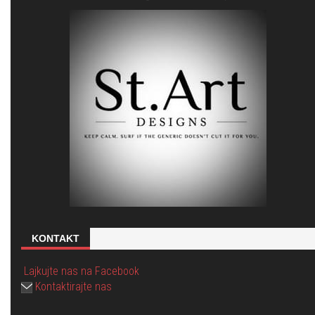
KONTAKT
Lajkujte nas na Facebook
Kontaktirajte nas