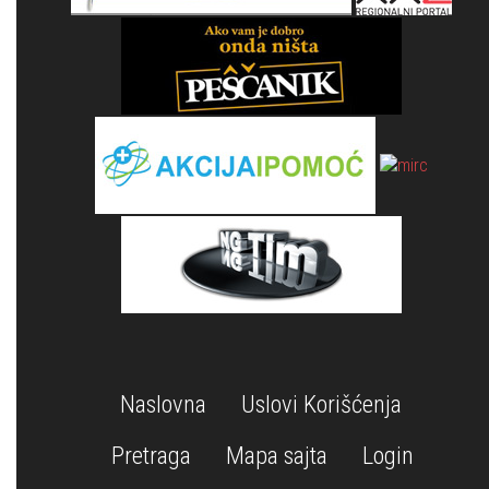
Naslovna
Uslovi Korišćenja
Pretraga
Mapa sajta
Login