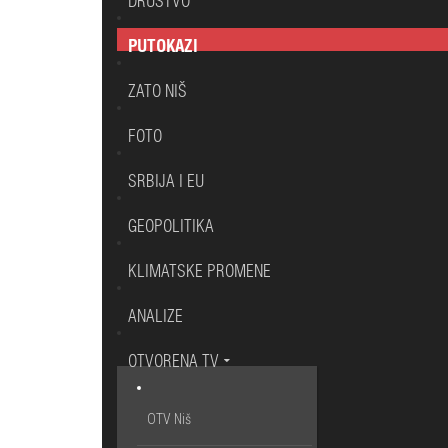
DRUŠTVO
PUTOKAZI
ZATO NIŠ
FOTO
SRBIJA I EU
GEOPOLITIKA
KLIMATSKE PROMENE
ANALIZE
OTVORENA TV
OTV Niš