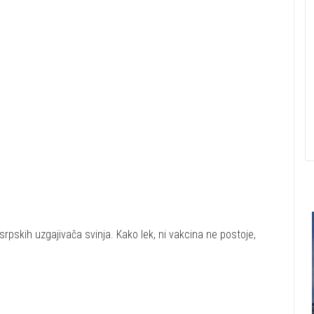
srpskih uzgajivača svinja. Kako lek, ni vakcina ne postoje,