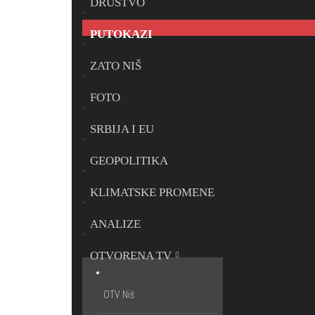
DRUŠTVO
PUTOKAZI
ZATO NIŠ
FOTO
SRBIJA I EU
GEOPOLITIKA
KLIMATSKE PROMENE
ANALIZE
OTVORENA TV
OTV Niš