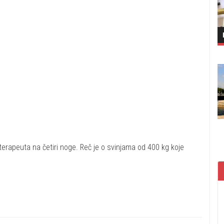
 terapeuta na četiri noge. Reč je o svinjama od 400 kg koje