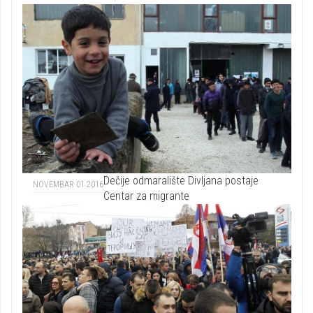
Dečije odmaralište Divljana postaje
NOVEMBAR 01 2016
Centar za migrante