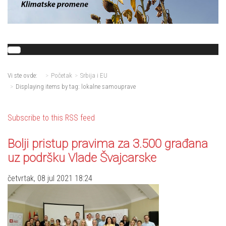
Vi ste ovde:
Početak
Srbija i EU
Displaying items by tag: lokalne samouprave
Subscribe to this RSS feed
Bolji pristup pravima za 3.500 građana
uz podršku Vlade Švajcarske
četvrtak, 08 jul 2021 18:24