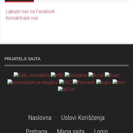
Lajkujte nas na Facebook
Kontaktirajte nas
PRIJATELJI SAJTA
Naslovna
Uslovi Korišćenja
Pretraga
Mapa sajta
Login