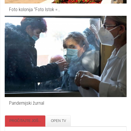
Foto kolonija "Foto Istok =…
Pandemijski žurnal
PROČITAJTE JOŠ...
OPEN TV