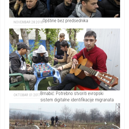
Opštine bez predsednika
NOVEMBAR 28 2018
Brnabić: Potrebno stvoriti evropski
OKTOBAR 01 2017
sistem digitalne identifikacije migranata