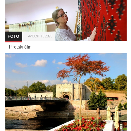
FOTO
AVGUST 15 2023
Pirotski ćilim