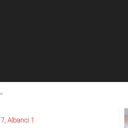
ak
7, Albanci 1