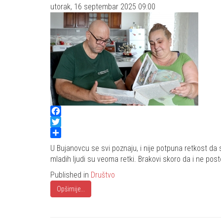
utorak, 16 septembar 2025 09:00
Facebook
Twitter
Share
U Bujanovcu se svi poznaju, i nije potpuna retkost da 
mladih ljudi su veoma retki. Brakovi skoro da i ne post
Published in
Društvo
Opširnije...