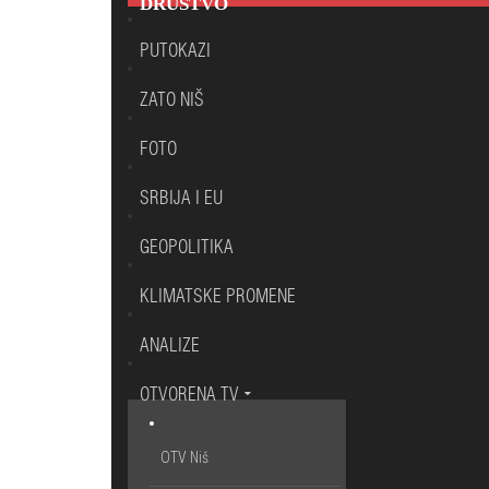
DRUŠTVO
PUTOKAZI
ZATO NIŠ
FOTO
SRBIJA I EU
GEOPOLITIKA
KLIMATSKE PROMENE
ANALIZE
OTVORENA TV
OTV Niš