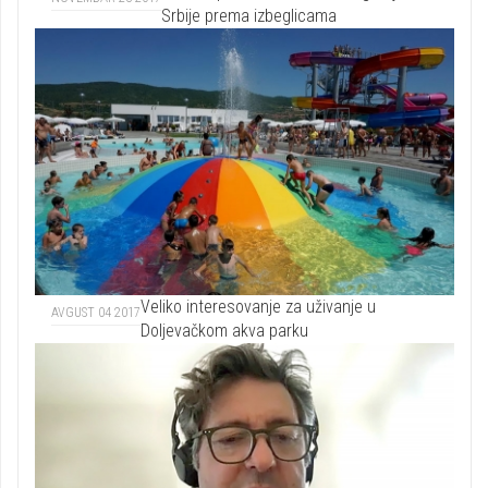
Srbije prema izbeglicama
Veliko interesovanje za uživanje u
AVGUST 04 2017
Doljevačkom akva parku