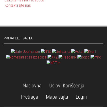
Lajkujte nas na Facebook
Kontaktirajte nas
PRIJATELJI SAJTA
Naslovna
Uslovi Korišćenja
Pretraga
Mapa sajta
Login