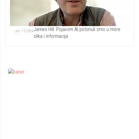
James Hill: Pojavom AI potonuli smo u more
JUL 15 2024
slika i informacija