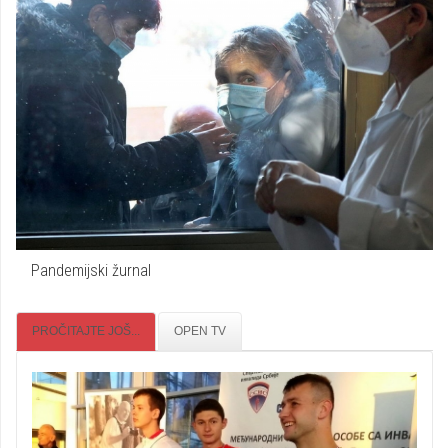
Pandemijski žurnal
PROČITAJTE JOŠ...
OPEN TV