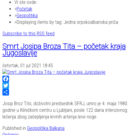
Vi ste ovde:
Početak
Geopolitika
Displaying items by tag: Jedna srpskoalbanska priča
Subscribe to this RSS feed
Smrt Josipa Broza Tita – početak kraja
Jugoslavije
četvrtak, 01 jul 2021 18:45
Facebook
Twitter
Share
Josip Broz Tito, doživotni predsednik SFRJ, umro je 4. maja 1980.
godine u Kliničkom centru u Ljubljani, posle 122 dana intenzivnog
lečenja zbog začepljenja krvnih arterija leve noge.
Published in
Geopolitika Balkana
Opširnije...