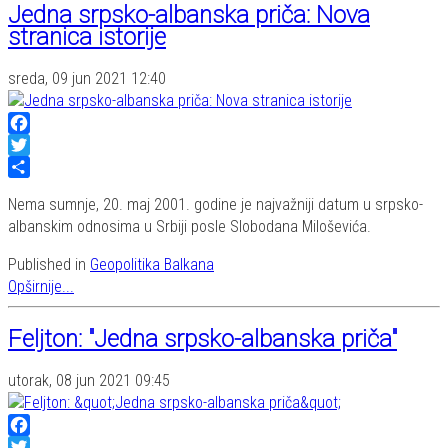
Jedna srpsko-albanska priča: Nova
stranica istorije
sreda, 09 jun 2021 12:40
Facebook
Twitter
Share
Nema sumnje, 20. maj 2001. godine je najvažniji datum u srpsko-
albanskim odnosima u Srbiji posle Slobodana Miloševića.
Published in
Geopolitika Balkana
Opširnije...
Feljton: "Jedna srpsko-albanska priča"
utorak, 08 jun 2021 09:45
Facebook