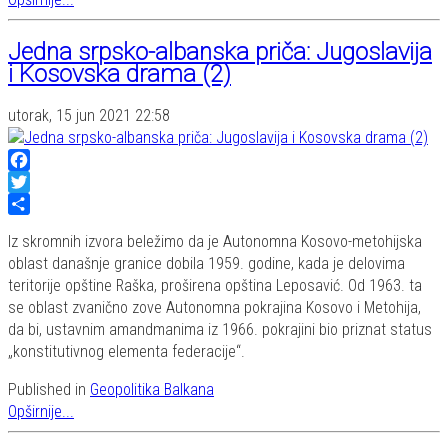
Jedna srpsko-albanska priča: Jugoslavija
i Kosovska drama (2)
utorak, 15 jun 2021 22:58
Facebook
Twitter
Share
Iz skromnih izvora beležimo da je Autonomna Kosovo-metohijska
oblast današnje granice dobila 1959. godine, kada je delovima
teritorije opštine Raška, proširena opština Leposavić. Od 1963. ta
se oblast zvanično zove Autonomna pokrajina Kosovo i Metohija,
da bi, ustavnim amandmanima iz 1966. pokrajini bio priznat status
„konstitutivnog elementa federacije“.
Published in
Geopolitika Balkana
Opširnije...