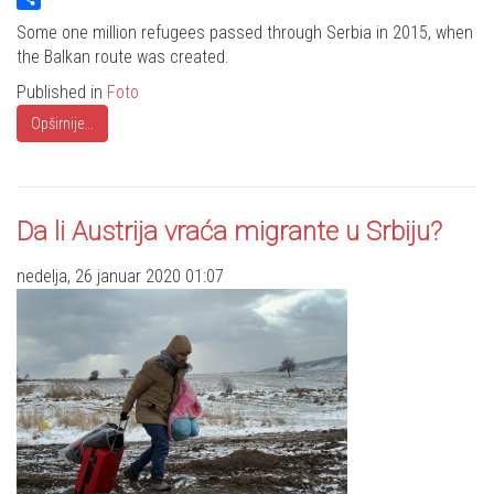
Share
Some one million refugees passed through Serbia in 2015, when
the Balkan route was created.
Published in
Foto
Opširnije...
Da li Austrija vraća migrante u Srbiju?
nedelja, 26 januar 2020 01:07