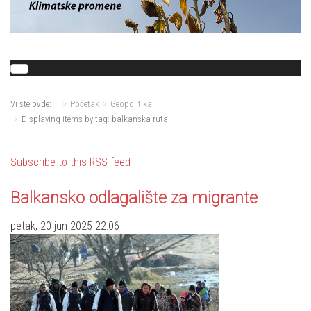
Vi ste ovde:
Početak
Geopolitika
Displaying items by tag: balkanska ruta
Subscribe to this RSS feed
Balkansko odlagalište za migrante
petak, 20 jun 2025 22:06