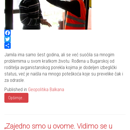
Facebook
Twitter
Share
Jamila ima samo šest godina, ali se već suočila sa mnogim
problemima u svom kratkom životu. Rođena u Bugarskoj od
roditelja avganistanskog porekla kojima je dodeljen izbeglički
status, već je naišla na mnogo poteškoća koje su prevelike čak i
za odrasle.
Published in
Geopolitika Balkana
Opširnije...
„Zajedno smo u ovome. Vidimo se u