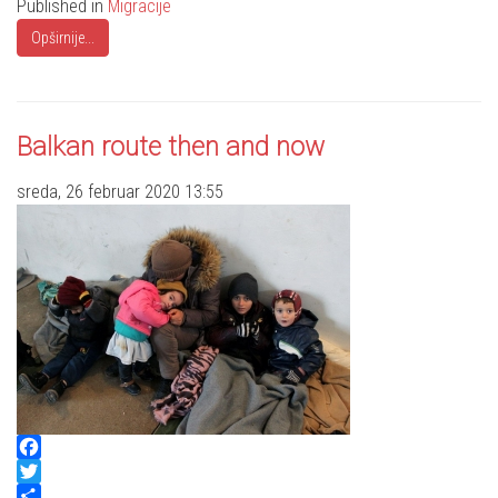
Published in
Migracije
Opširnije...
Balkan route then and now
sreda, 26 februar 2020 13:55
Facebook
Twitter