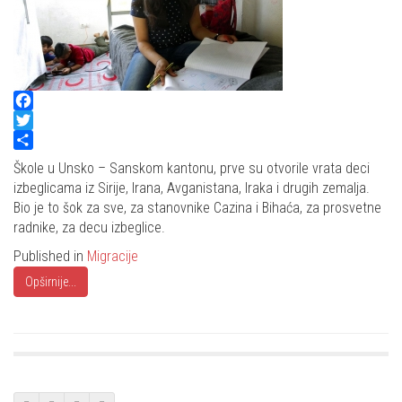
Facebook
Twitter
Share
Škole u Unsko – Sanskom kantonu, prve su otvorile vrata deci
izbeglicama iz Sirije, Irana, Avganistana, Iraka i drugih zemalja.
Bio je to šok za sve, za stanovnike Cazina i Bihaća, za prosvetne
radnike, za decu izbeglice.
Published in
Migracije
Opširnije...