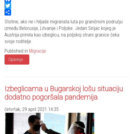
Facebook
Twitter
Share
Stotine, ako ne i hiljade migranata luta po graničnom području
između Belorusije, Litvanije i Poljske. Jedan Sirijac kojeg je
Austrija primila kao izbeglicu, na poljskoj strani granice čeka
svoje roditelje.
Published in
Migracije
Opširnije...
Izbeglicama u Bugarskoj lošu situaciju
dodatno pogoršala pandemija
četvrtak, 29 april 2021 14:35