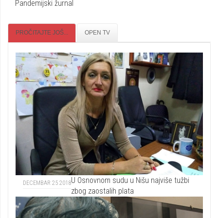
Pandemijski žurnal
PROČITAJTE JOŠ...
OPEN TV
U Osnovnom sudu u Nišu najviše tužbi
DECEMBAR 25 2018
zbog zaostalih plata