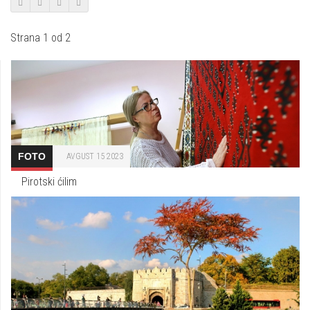
Strana 1 od 2
FOTO
AVGUST 15 2023
Pirotski ćilim