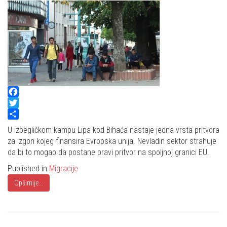
Facebook
Twitter
Share
U izbegličkom kampu Lipa kod Bihaća nastaje jedna vrsta pritvora
za izgon kojeg finansira Evropska unija. Nevladin sektor strahuje
da bi to mogao da postane pravi pritvor na spoljnoj granici EU.
Published in
Migracije
Opširnije...