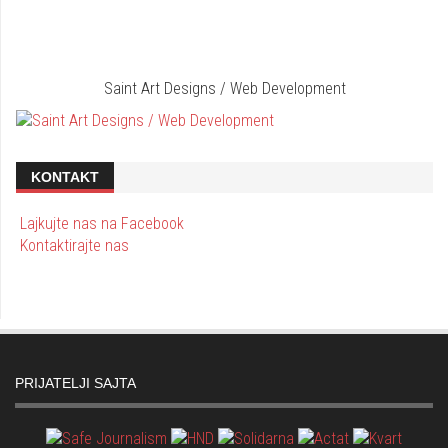
Saint Art Designs / Web Development
KONTAKT
Lajkujte nas na Facebook
Kontaktirajte nas
PRIJATELJI SAJTA