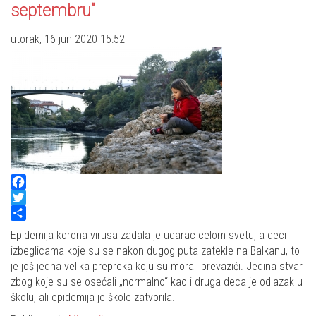
septembru“
utorak, 16 jun 2020 15:52
Facebook
Twitter
Share
Epidemija korona virusa zadala je udarac celom svetu, a deci
izbeglicama koje su se nakon dugog puta zatekle na Balkanu, to
je još jedna velika prepreka koju su morali prevazići. Jedina stvar
zbog koje su se osećali „normalno“ kao i druga deca je odlazak u
školu, ali epidemija je škole zatvorila.