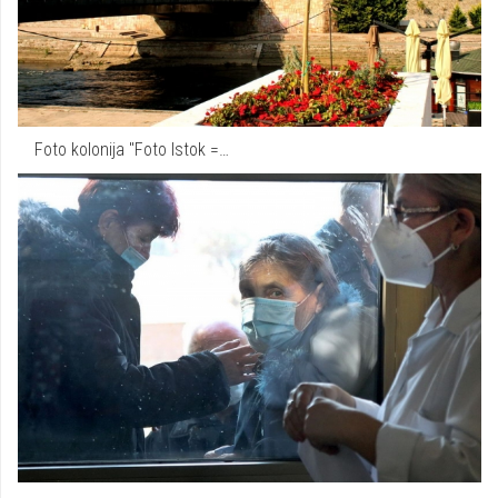
Foto kolonija "Foto Istok =…