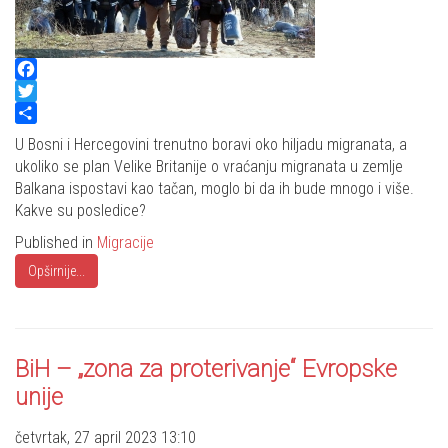
Facebook
Twitter
Share
U Bosni i Hercegovini trenutno boravi oko hiljadu migranata, a
ukoliko se plan Velike Britanije o vraćanju migranata u zemlje
Balkana ispostavi kao tačan, moglo bi da ih bude mnogo i više.
Kakve su posledice?
Published in
Migracije
Opširnije...
BiH – „zona za proterivanje“ Evropske
unije
četvrtak, 27 april 2023 13:10