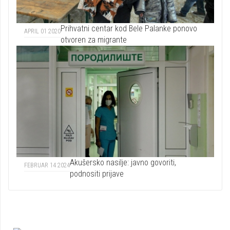
Prihvatni centar kod Bele Palanke ponovo
APRIL 01 2020
otvoren za migrante
Akušersko nasilje: javno govoriti,
FEBRUAR 14 2024
podnositi prijave