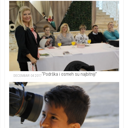
“Podrška i osmeh su najbitniji”
DECEMBAR 04 2017