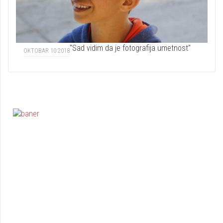
"Sad vidim da je fotografija umetnost"
OKTOBAR 10 2018