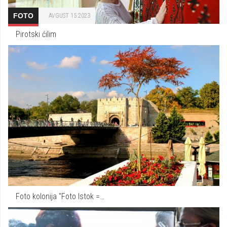
FOTO
AVGUST 15 2023
Pirotski ćilim
Foto kolonija "Foto Istok =…