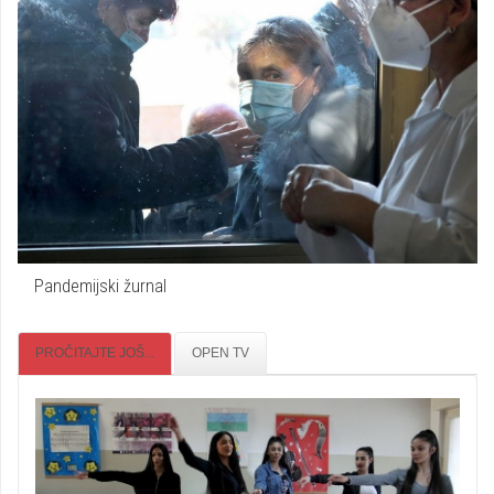
Pandemijski žurnal
PROČITAJTE JOŠ...
OPEN TV