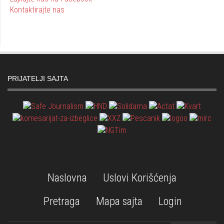
Kontaktirajte nas
PRIJATELJI SAJTA
Naslovna
Uslovi Korišćenja
Pretraga
Mapa sajta
Login