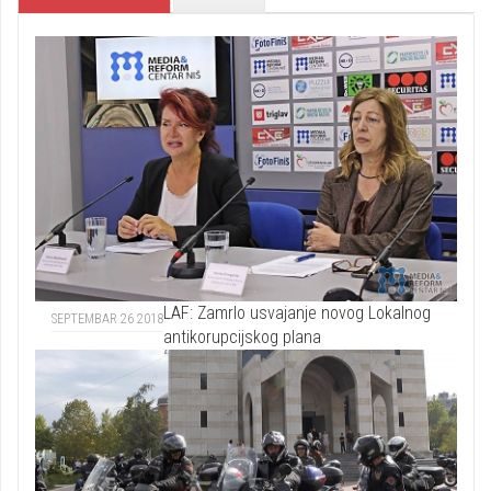
LAF: Zamrlo usvajanje novog Lokalnog
SEPTEMBAR 26 2018
antikorupcijskog plana