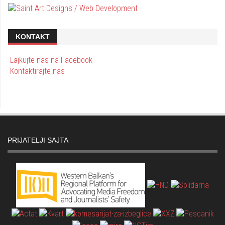
KONTAKT
Lajkujte nas na Facebook
Kontaktirajte nas
PRIJATELJI SAJTA