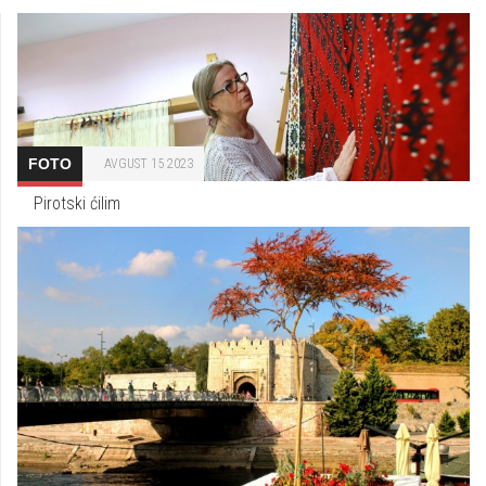
FOTO
AVGUST 15 2023
Pirotski ćilim