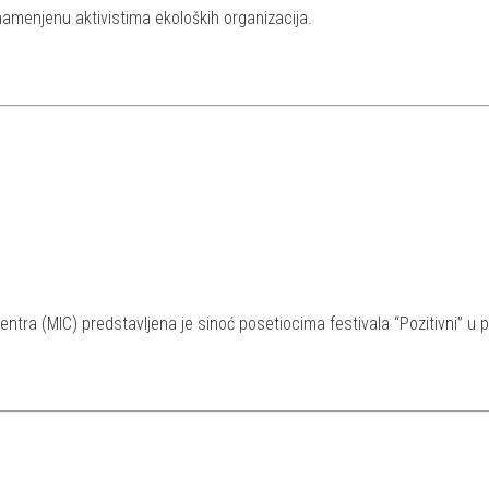
 namenjenu aktivistima ekoloških organizacija.
entra (MIC) predstavljena je sinoć posetiocima festivala “Pozitivni” u p