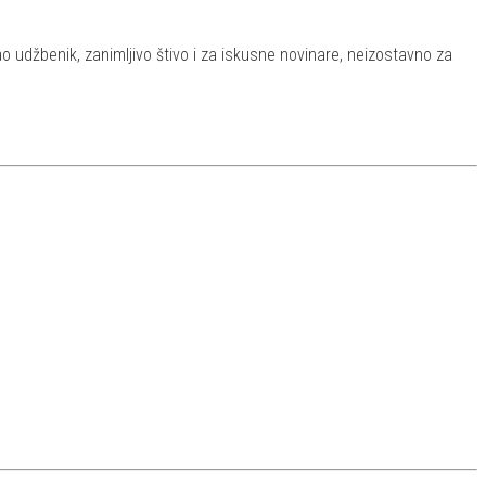
ao udžbenik, zanimljivo štivo i za iskusne novinare, neizostavno za