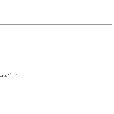
arku “Čair”.