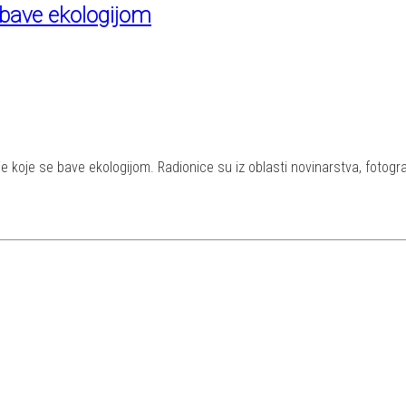
 bave ekologijom
e koje se bave ekologijom. Radionice su iz oblasti novinarstva, fotograf