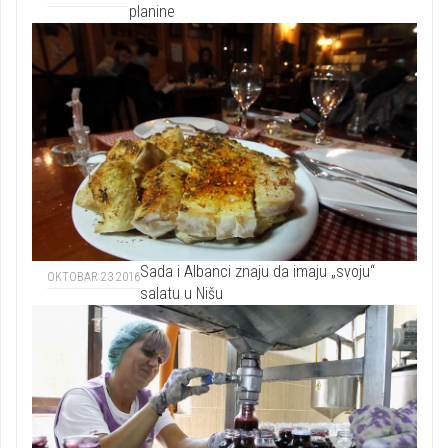
planine
Sada i Albanci znaju da imaju „svoju“
OKTOBAR 23 2016
salatu u Nišu