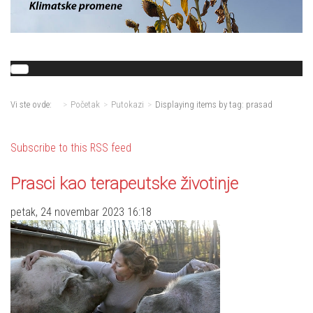
Vi ste ovde:
Početak
Putokazi
Displaying items by tag: prasad
Subscribe to this RSS feed
Prasci kao terapeutske životinje
petak, 24 novembar 2023 16:18