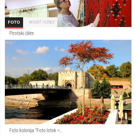
FOTO
AVGUST 15 2023
Pirotski ćilim
Foto kolonija "Foto Istok =…