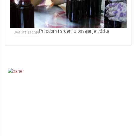
Prirodom i srcem u osvajanje tržišta
AVGUST 15 2019