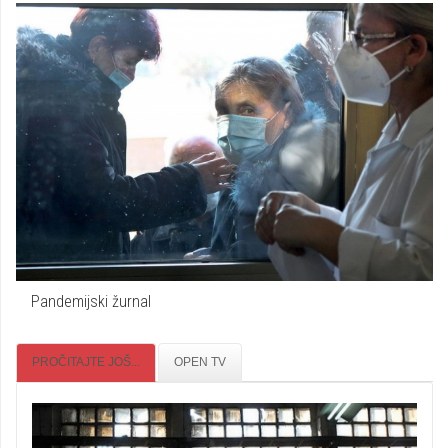
Pandemijski žurnal
PROČITAJTE JOŠ...
OPEN TV