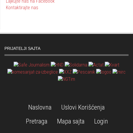
Lajkujte nas na Facebook
Kontaktirajte nas
PRIJATELJI SAJTA
Naslovna
Uslovi Korišćenja
Pretraga
Mapa sajta
Login