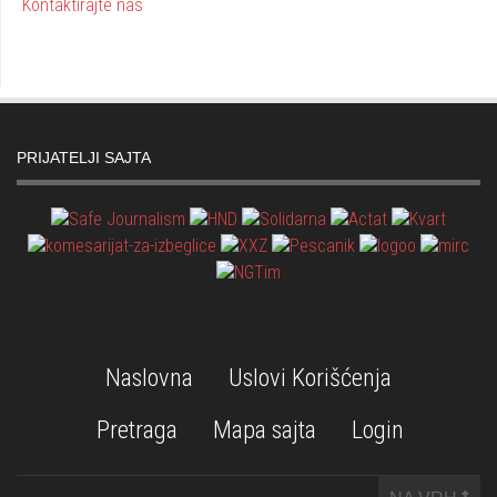
Kontaktirajte nas
PRIJATELJI SAJTA
Naslovna
Uslovi Korišćenja
Pretraga
Mapa sajta
Login