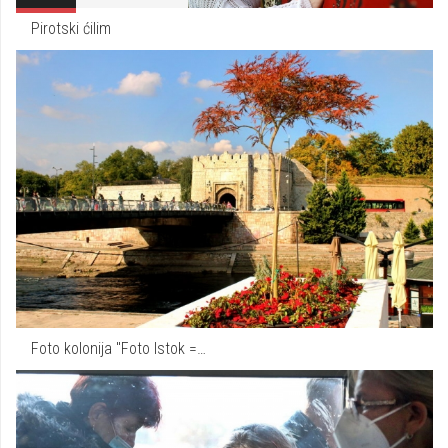
Pirotski ćilim
Foto kolonija "Foto Istok =…