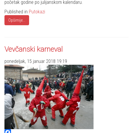
početak godine po julijanskom kalendaru.
Published in
Putokazi
Opširnije...
Vevčanski karneval
ponedeljak, 15 januar 2018 19:19