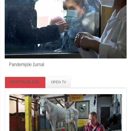
Pandemijski žurnal
PROČITAJTE JOŠ...
OPEN TV