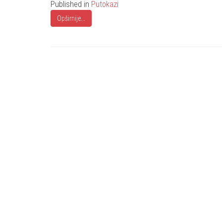
Published in
Putokazi
Opširnije...