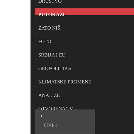
DRUŠTVO
PUTOKAZI
ZATO NIŠ
FOTO
SRBIJA I EU
GEOPOLITIKA
KLIMATSKE PROMENE
ANALIZE
OTVORENA TV
OTV Niš