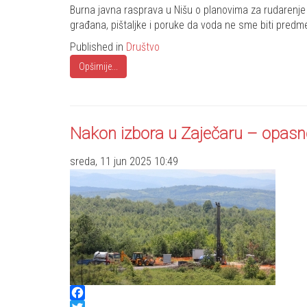
Share
Burna javna rasprava u Nišu o planovima za rudarenje zl
građana, pištaljke i poruke da voda ne sme biti predm
Published in
Društvo
Opširnije...
Nakon izbora u Zaječaru – opasno
sreda, 11 jun 2025 10:49