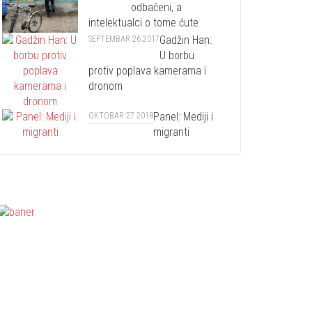
odbačeni, a
intelektualci o tome ćute
Gadžin Han:
SEPTEMBAR 26 2017
U borbu
protiv poplava kamerama i
dronom
Panel: Mediji i
OKTOBAR 27 2018
migranti