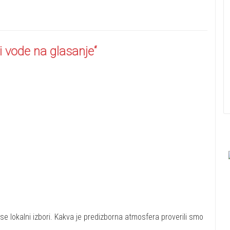
 i vode na glasanje“
se lokalni izbori. Kakva je predizborna atmosfera proverili smo