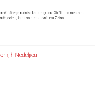
prečiti širenje rudnika ka tom gradu. Obišli smo mesta na
stručnjacima, kao i sa predstavnicima Ziđina.
ornjih Nedeljica