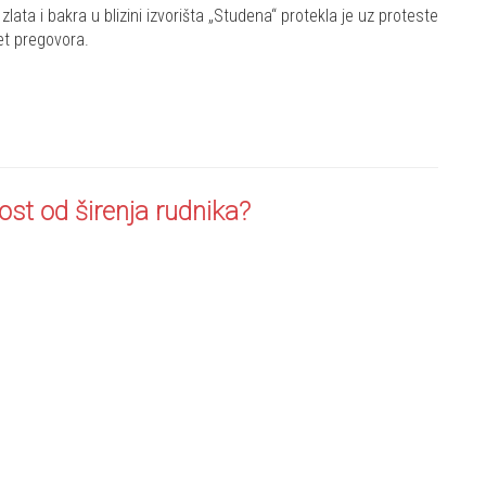
ata i bakra u blizini izvorišta „Studena“ protekla je uz proteste
et pregovora.
st od širenja rudnika?