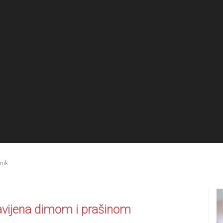
dnik
obavijena dimom i prašinom