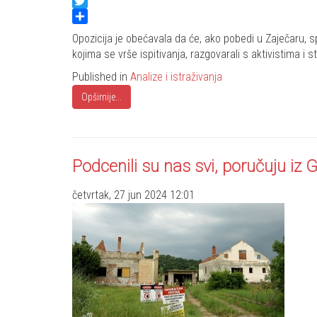
Facebook
Twitter
Share
Opozicija je obećavala da će, ako pobedi u Zaječaru, s
kojima se vrše ispitivanja, razgovarali s aktivistima i 
Published in
Analize i istraživanja
Opširnije...
Podcenili su nas svi, poručuju iz G
četvrtak, 27 jun 2024 12:01