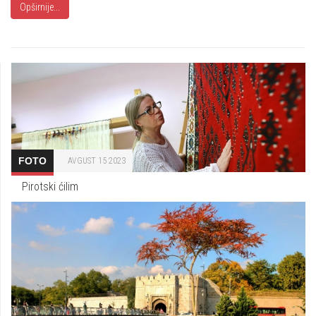
Opširnije...
FOTO
AVGUST 15 2023
Pirotski ćilim