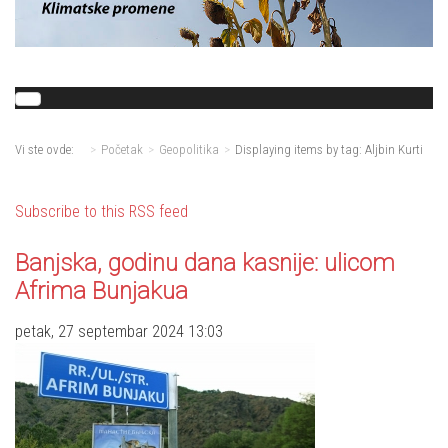
Vi ste ovde:
Početak
Geopolitika
Displaying items by tag: Aljbin Kurti
Subscribe to this RSS feed
Banjska, godinu dana kasnije: ulicom
Afrima Bunjakua
petak, 27 septembar 2024 13:03