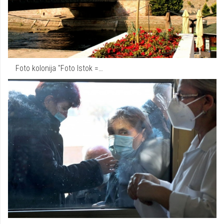
Foto kolonija "Foto Istok =…