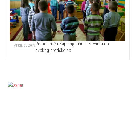
Po bespuću Zaplanja minibusevima do
APRIL 30 2019
svakog predškolca