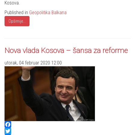
Kosova.
Published in
Geopolitika Balkana
Opširnije...
Nova vlada Kosova – šansa za reforme
utorak, 04 februar 2020 12:00
Facebook