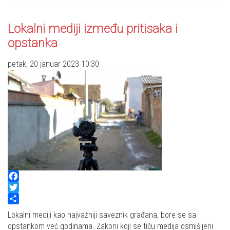
Lokalni mediji između pritisaka i
opstanka
petak, 20 januar 2023 10:30
Facebook
Twitter
Share
Lokalni mediji kao najvažniji saveznik građana, bore se sa
opstankom već godinama. Zakoni koji se tiču medija osmišljeni