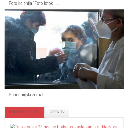
Foto kolonija "Foto Istok =…
Pandemijski žurnal
PROČITAJTE JOŠ...
OPEN TV