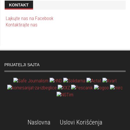
KONTAKT
Lajkujte nas na Facebook
Kontaktirajte nas
PRIJATELJI SAJTA
Naslovna
Uslovi Korišćenja