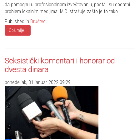
da pomognu u profesionalnom izveštavanju, postali su dodatni
problem lokalnim medijima. MIC istražuje zašto je to tako.
Published in
Društvo
Opširnije...
Seksistički komentari i honorar od
dvesta dinara
ponedeljak, 31 januar 2022 09:29