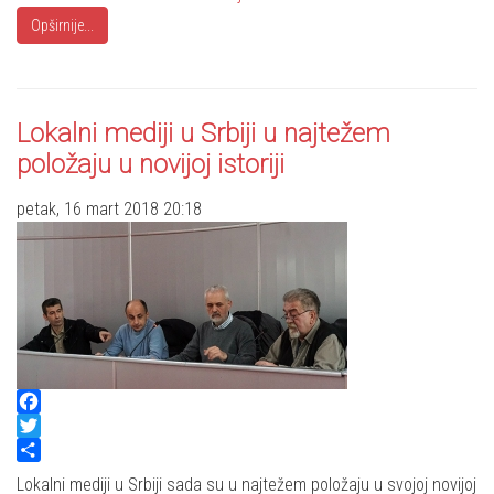
Opširnije...
Lokalni mediji u Srbiji u najtežem
položaju u novijoj istoriji
petak, 16 mart 2018 20:18
Facebook
Twitter
Share
Lokalni mediji u Srbiji sada su u najtežem položaju u svojoj novijoj