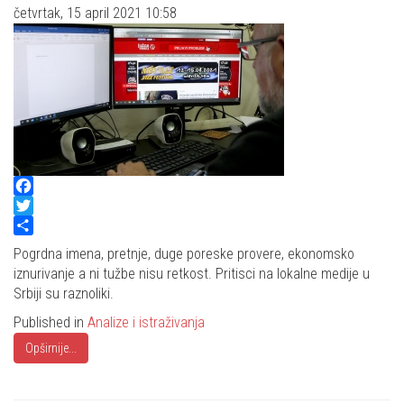
četvrtak, 15 april 2021 10:58
Facebook
Twitter
Share
Pogrdna imena, pretnje, duge poreske provere, ekonomsko
iznurivanje a ni tužbe nisu retkost. Pritisci na lokalne medije u
Srbiji su raznoliki.
Published in
Analize i istraživanja
Opširnije...