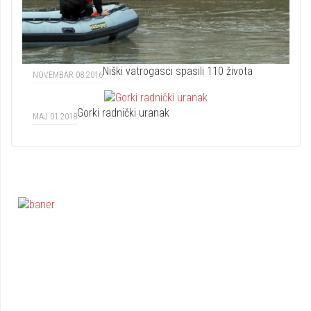
Niški vatrogasci spasili 110 života
NOVEMBAR 08 2016
Gorki radnički uranak
MAJ 01 2018