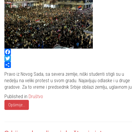
Facebook
Twitter
Share
Pravo iz Novog Sada, sa severa zemlje, niški studenti stigli su u
nedelju na veliki protest u svom gradu. Najavljuju odlaske i u druge
gradove. Za to vreme i predsednik Srbije obilazi zemlju, uglavnom ju
Published in
Društvo
Opširnije...