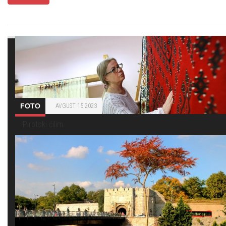
FOTO
AVGUST 15 2023
Pirotski ćilim