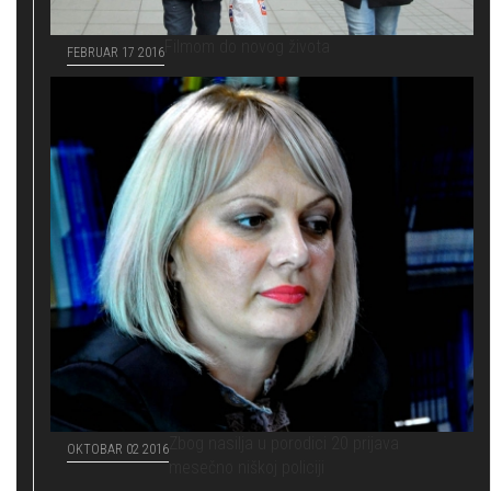
Filmom do novog života
FEBRUAR 17 2016
Zbog nasilja u porodici 20 prijava
OKTOBAR 02 2016
mesečno niškoj policiji