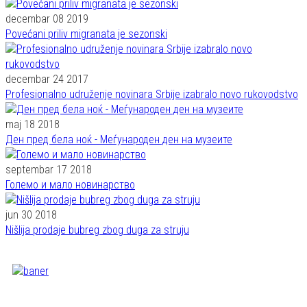
decembar 08 2019
Povećani priliv migranata je sezonski
decembar 24 2017
Profesionalno udruženje novinara Srbije izabralo novo rukovodstvo
maj 18 2018
Ден пред бела ноќ - Меѓународен ден на музеите
septembar 17 2018
Големо и мало новинарство
jun 30 2018
Nišlija prodaje bubreg zbog duga za struju