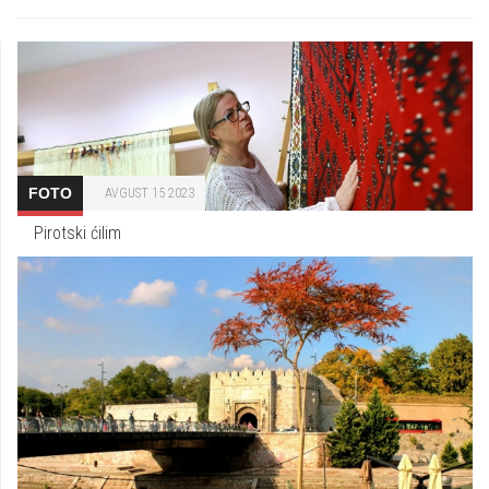
FOTO
AVGUST 15 2023
Pirotski ćilim