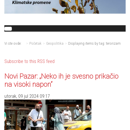
Vi ste ovde:
Početak
Geopolitika
Displaying items by tag: terorizam
Subscribe to this RSS feed
Novi Pazar: „Neko ih je svesno prikačio
na visoki napon“
utorak, 09 jul 2024 09:17