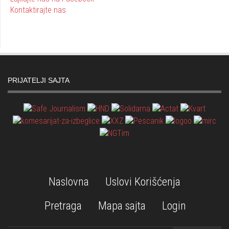
Kontaktirajte nas
PRIJATELJI SAJTA
Naslovna
Uslovi Korišćenja
Pretraga
Mapa sajta
Login