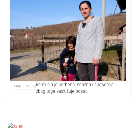
Romkinja je borbena, snažna i sposobna –
MART 13 2019
zbog toga zaslužuje posao