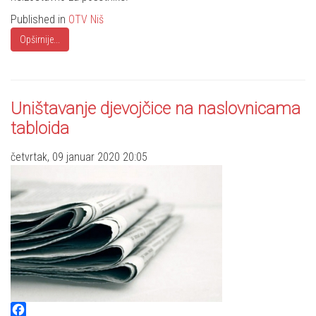
Published in
OTV Niš
Opširnije...
Uništavanje djevojčice na naslovnicama
tabloida
četvrtak, 09 januar 2020 20:05