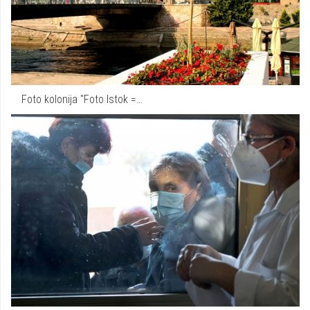
Foto kolonija "Foto Istok =…