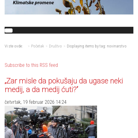
Vi ste ovde:
Početak
Društvo
Displaying items by tag: novinarstvo
Subscribe to this RSS feed
„Zar misle da pokušaju da ugase neki
medij, a da medij ćuti?“
četvrtak, 19 februar 2026 14:24