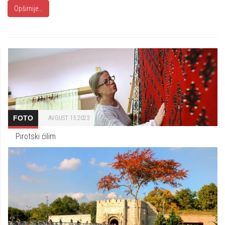
Opširnije...
FOTO
AVGUST 15 2023
Pirotski ćilim