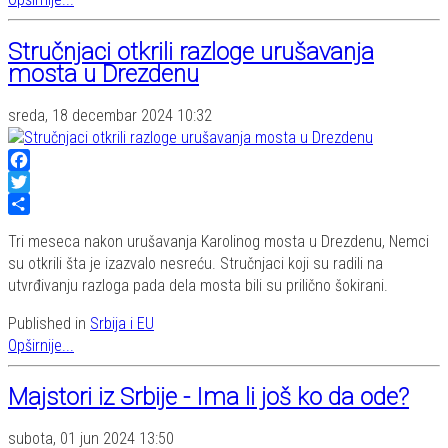
Stručnjaci otkrili razloge urušavanja
mosta u Drezdenu
sreda, 18 decembar 2024 10:32
Facebook
Twitter
Share
Tri meseca nakon urušavanja Karolinog mosta u Drezdenu, Nemci
su otkrili šta je izazvalo nesreću. Stručnjaci koji su radili na
utvrđivanju razloga pada dela mosta bili su prilično šokirani.
Published in
Srbija i EU
Opširnije...
Majstori iz Srbije - Ima li još ko da ode?
subota, 01 jun 2024 13:50