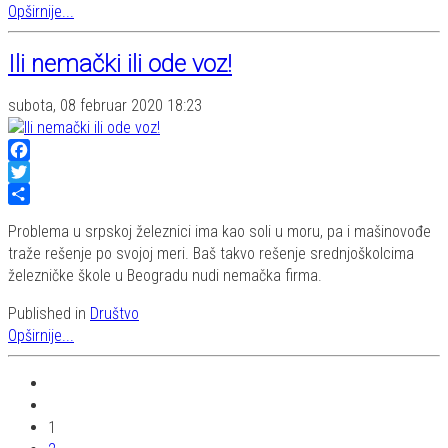
Opširnije...
Ili nemački ili ode voz!
subota, 08 februar 2020 18:23
Facebook
Twitter
Share
Problema u srpskoj železnici ima kao soli u moru, pa i mašinovođe
traže rešenje po svojoj meri. Baš takvo rešenje srednjoškolcima
železničke škole u Beogradu nudi nemačka firma.
Published in
Društvo
Opširnije...
1