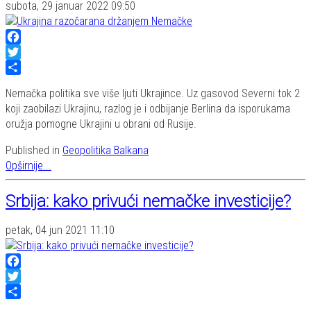
subota, 29 januar 2022 09:50
Facebook
Twitter
Share
Nemačka politika sve više ljuti Ukrajince. Uz gasovod Severni tok 2
koji zaobilazi Ukrajinu, razlog je i odbijanje Berlina da isporukama
oružja pomogne Ukrajini u obrani od Rusije.
Published in
Geopolitika Balkana
Opširnije...
Srbija: kako privući nemačke investicije?
petak, 04 jun 2021 11:10
Facebook
Twitter
Share