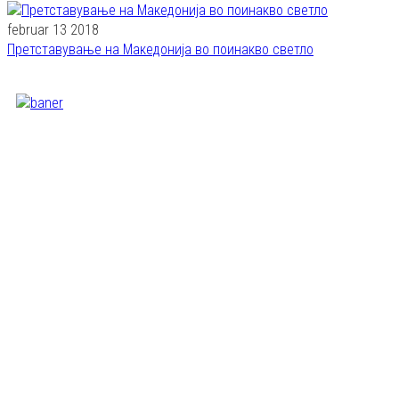
februar 13 2018
Претставување на Македонија во поинакво светло