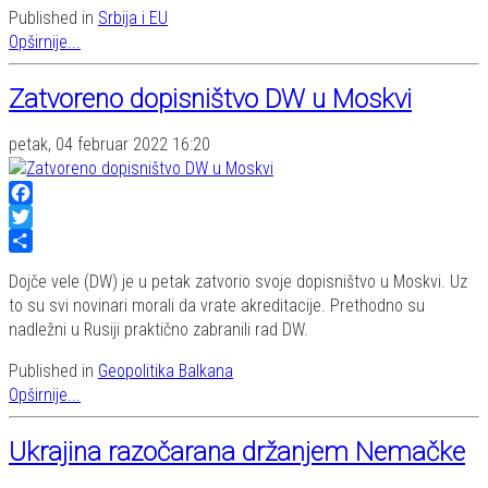
Published in
Srbija i EU
Opširnije...
Zatvoreno dopisništvo DW u Moskvi
petak, 04 februar 2022 16:20
Facebook
Twitter
Share
Dojče vele (DW) je u petak zatvorio svoje dopisništvo u Moskvi. Uz
to su svi novinari morali da vrate akreditacije. Prethodno su
nadležni u Rusiji praktično zabranili rad DW.
Published in
Geopolitika Balkana
Opširnije...
Ukrajina razočarana držanjem Nemačke