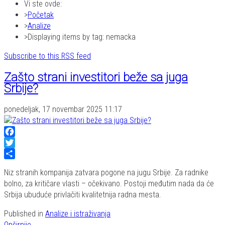
Vi ste ovde:
Početak
Analize
Displaying items by tag: nemacka
Subscribe to this RSS feed
Zašto strani investitori beže sa juga
Srbije?
ponedeljak, 17 novembar 2025 11:17
Facebook
Twitter
Share
Niz stranih kompanija zatvara pogone na jugu Srbije. Za radnike
bolno, za kritičare vlasti – očekivano. Postoji međutim nada da će
Srbija ubuduće privlačiti kvalitetnija radna mesta.
Published in
Analize i istraživanja
Opširnije...