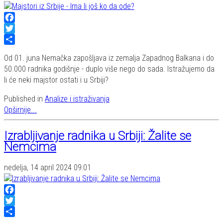
Facebook
Twitter
Share
Od 01. juna Nemačka zapošljava iz zemalja Zapadnog Balkana i do
50.000 radnika godišnje - duplo više nego do sada. Istražujemo da
li će neki majstor ostati i u Srbiji?
Published in
Analize i istraživanja
Opširnije...
Izrabljivanje radnika u Srbiji: Žalite se
Nemcima
nedelja, 14 april 2024 09:01
Facebook
Twitter
Share