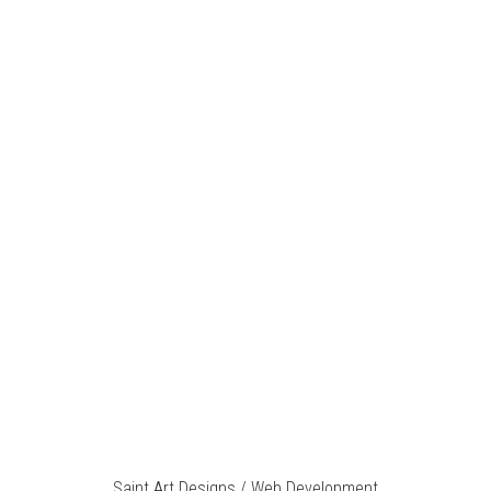
Saint Art Designs / Web Development