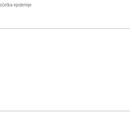
očetka epidemije.