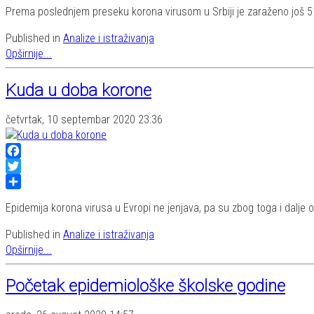
Share
Prema poslednjem preseku korona virusom u Srbiji je zaraženo još 51
Published in
Analize i istraživanja
Opširnije...
Kuda u doba korone
četvrtak, 10 septembar 2020 23:36
Facebook
Twitter
Share
Epidemija korona virusa u Evropi ne jenjava, pa su zbog toga i dalje
Published in
Analize i istraživanja
Opširnije...
Početak epidemiološke školske godine