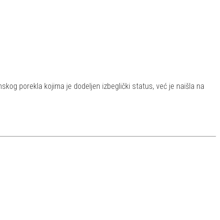
g porekla kojima je dodeljen izbeglički status, već je naišla na