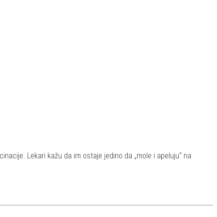
cinacije. Lekari kažu da im ostaje jedino da „mole i apeluju“ na