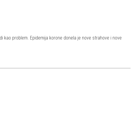
idi kao problem. Epidemija korone donela je nove strahove i nove