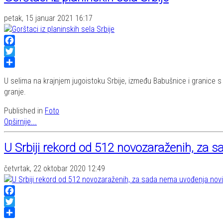
petak, 15 januar 2021 16:17
Facebook
Twitter
Share
U selima na krajnjem jugoistoku Srbije, između Babušnice i granice s B
granje.
Published in
Foto
Opširnije...
U Srbiji rekord od 512 novozaraženih, za
četvrtak, 22 oktobar 2020 12:49
Facebook
Twitter