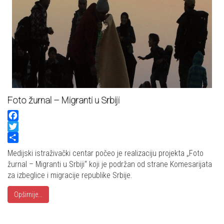
Foto žurnal – Migranti u Srbiji
Facebook
Twitter
Share
Medijski istraživački centar počeo je realizaciju projekta „Foto
žurnal – Migranti u Srbiji“ koji je podržan od strane Komesarijata
za izbeglice i migracije republike Srbije.
Opširnije...