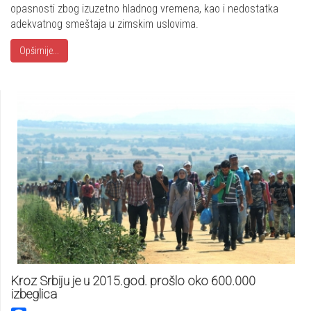
opasnosti zbog izuzetno hladnog vremena, kao i nedostatka
adekvatnog smeštaja u zimskim uslovima.
Opširnije...
Kroz Srbiju je u 2015.god. prošlo oko 600.000
izbeglica