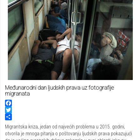
Međunarodni dan ljudskih prava uz fotografije
migranata
Facebook
Twitter
Share
Migrantska kriza, jedan od najvećih problema u 2015. godini,
otvorila je mnoga pitanja o poštovanju ljudskih prava pokazujući