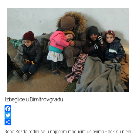
Izbeglice u Dimitrovgradu
Facebook
Twitter
Share
Beba Rožda rodila se u najgorim mogućim uslovima - dok su njeni