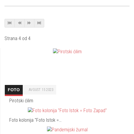
Strana 4 od 4
FOTO
AVGUST 15 2023
Pirotski ćilim
Foto kolonija "Foto Istok =…