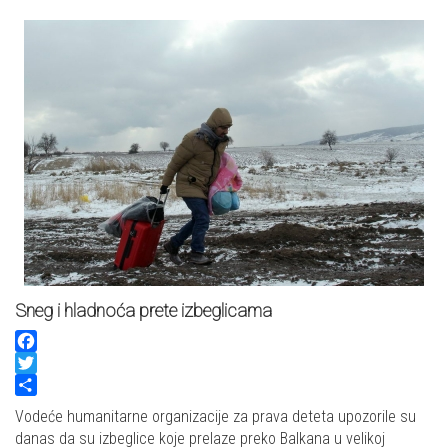
Sneg i hladnoća prete izbeglicama
Facebook
Twitter
Share
Vodeće humanitarne organizacije za prava deteta upozorile su
danas da su izbeglice koje prelaze preko Balkana u velikoj