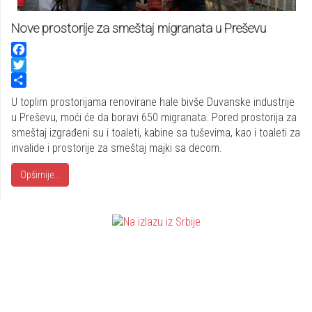
Nove prostorije za smeštaj migranata u Preševu
Facebook
Twitter
Share
U toplim prostorijama renovirane hale bivše Duvanske industrije
u Preševu, moći će da boravi 650 migranata. Pored prostorija za
smeštaj izgrađeni su i toaleti, kabine sa tuševima, kao i toaleti za
invalide i prostorije za smeštaj majki sa decom.
Opširnije...