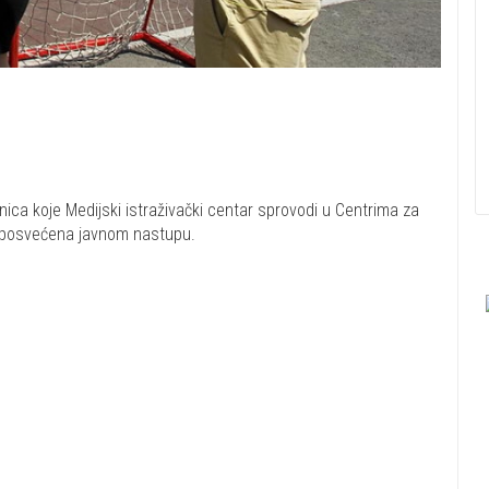
ionica koje Medijski istraživački centar sprovodi u Centrima za
 je posvećena javnom nastupu.