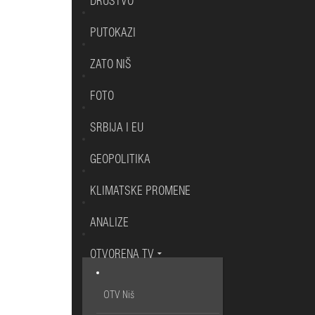
DRUŠTVO
PUTOKAZI
ZATO NIŠ
FOTO
SRBIJA I EU
GEOPOLITIKA
KLIMATSKE PROMENE
ANALIZE
OTVORENA TV
OTV Niš