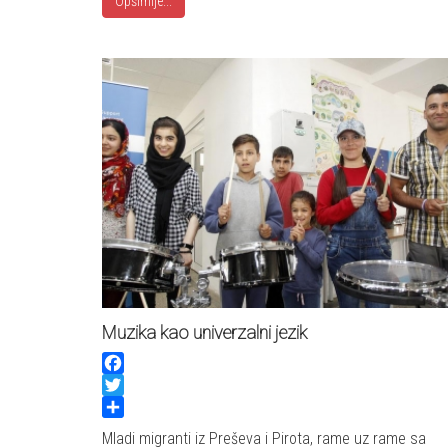
Opširnije...
Muzika kao univerzalni jezik
Facebook
Twitter
Share
Mladi migranti iz Preševa i Pirota, rame uz rame sa