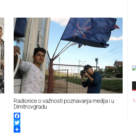
L
Radionice o važnosti poznavanja medija i u
Dimitrovgradu
Facebook
Twitter
Share