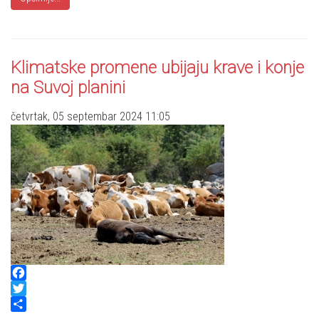
Klimatske promene ubijaju krave i konje
na Suvoj planini
četvrtak, 05 septembar 2024 11:05
Facebook
Twitter