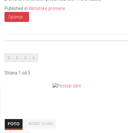
Published in
Klimatske promene
Opširnije...
Strana 1 od 5
FOTO
AVGUST 15 2023