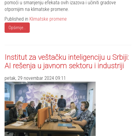
pomoći u smanjenju efekata ovih izazova i učiniti gradove
otpornijim na klimatske promene.
Published in
Klimatske promene
Opširnije...
Institut za veštačku inteligenciju u Srbiji:
AI rešenja u javnom sektoru i industriji
petak, 29 novembar 2024 09:11