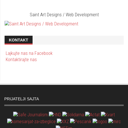
Saint Art Designs / Web Development
KONTAKT
Lajkujte nas na Facebook
Kontaktirajte nas
PRIJATELJI SAJTA