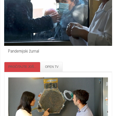
Pandemijski žurnal
PROČITAJTE JOŠ...
OPEN TV