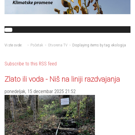
Vi ste ovde:
Početak
Otvorena TV
Displaying items by tag: ekologija
Subscribe to this RSS feed
Zlato ili voda - Niš na liniji razdvajanja
ponedeljak, 15 decembar 2025 21:52