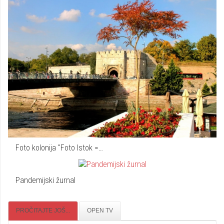
Foto kolonija "Foto Istok =…
Pandemijski žurnal
PROČITAJTE JOŠ...
OPEN TV