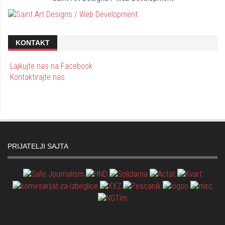
KONTAKT
Lajkujte nas na Facebook
Kontaktirajte nas
PRIJATELJI SAJTA