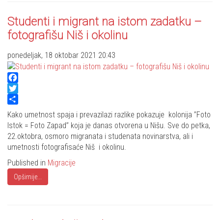
Studenti i migrant na istom zadatku –
fotografišu Niš i okolinu
ponedeljak, 18 oktobar 2021 20:43
Facebook
Twitter
Share
Kako umetnost spaja i prevazilazi razlike pokazuje kolonija ’’Foto
Istok = Foto Zapad’’ koja je danas otvorena u Nišu. Sve do petka,
22.oktobra, osmoro migranata i studenata novinarstva, ali i
umetnosti fotografisaće Niš i okolinu.
Published in
Migracije
Opširnije...