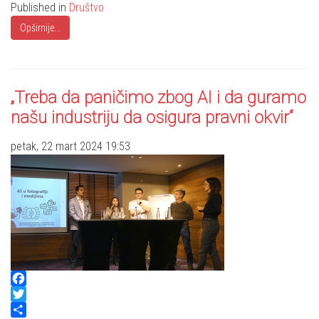
Published in
Društvo
Opširnije...
„Treba da paničimo zbog AI i da guramo
našu industriju da osigura pravni okvir“
petak, 22 mart 2024 19:53
Facebook
Twitter