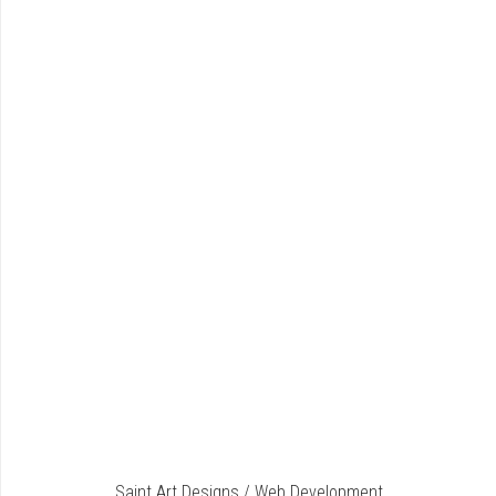
Saint Art Designs / Web Development