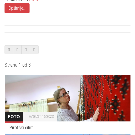
Opširnije...
Strana 1 od 3
FOTO
AVGUST 15 2023
Pirotski ćilim