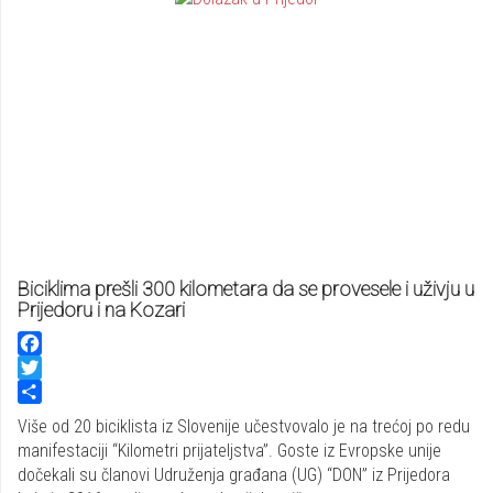
Biciklima prešli 300 kilometara da se provesele i uživju u
Prijedoru i na Kozari
Facebook
Twitter
Share
Više od 20 biciklista iz Slovenije učestvovalo je na trećoj po redu
manifestaciji “Kilometri prijateljstva”. Goste iz Evropske unije
dočekali su članovi Udruženja građana (UG) “DON” iz Prijedora