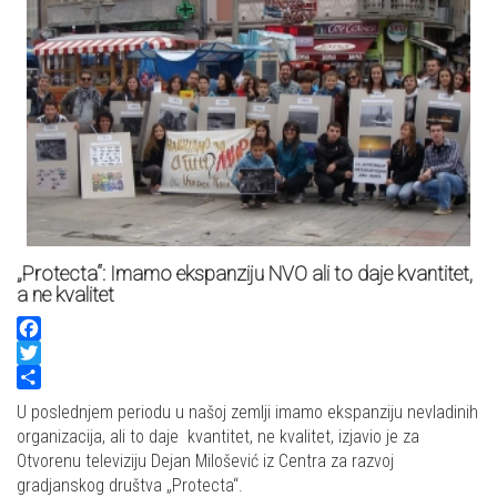
„Protecta“: Imamo ekspanziju NVO ali to daje kvantitet,
a ne kvalitet
Facebook
Twitter
Share
U poslednjem periodu u našoj zemlji imamo ekspanziju nevladinih
organizacija, ali to daje kvantitet, ne kvalitet, izjavio je za
Otvorenu televiziju Dejan Milošević iz Centra za razvoj
gradjanskog društva „Protecta“.