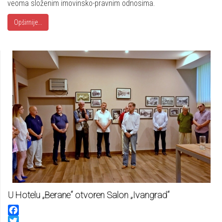
veoma složenim imovinsko-pravnim odnosima.
Opširnije...
U Hotelu „Berane“ otvoren Salon „Ivangrad“
Facebook