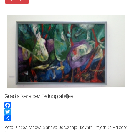
Grad slikara bez ijednog ateljea
Facebook
Twitter
Share
Peta izložba radova članova Udruženja likovnih umjetnika Prijedor