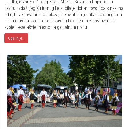
(ULUP), otvorena 1. avgusta u Muzeju Kozare u Prijedoru, u
okviru ovdašnjeg Kulturnog ljeta, bila je dobar povod da s nekima
od njih razgovaramo o položaju likovnih umjetnika u ovom gradu,
ali i u društvu, kao i o tome zašto i kako je umjetnost izgubila
svoje nekadašnje mjesto na globalnom nivou.
Opširnije...