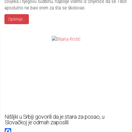
čovjeka i njegovu sudbinu, najbolje vidimo iz činjenice da se Tibor
apsolutno ne bavi onim za šta se školovao.
Opširnije...
Nišlijki u Srbiji govorili da je stara za posao, u
Slovačkoj je odmah zaposlili