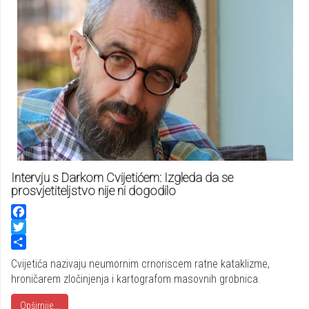
Intervju s Darkom Cvijetićem: Izgleda da se
prosvjetiteljstvo nije ni dogodilo
Facebook
Twitter
Share
Cvijetića nazivaju neumornim crnoriscem ratne kataklizme,
hroničarem zločinjenja i kartografom masovnih grobnica.
Opširnije...