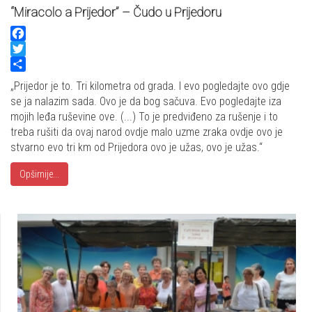
“Miracolo a Prijedor” – Čudo u Prijedoru
Facebook
Twitter
Share
„Prijedor je to. Tri kilometra od grada. I evo pogledajte ovo gdje
se ja nalazim sada. Ovo je da bog sačuva. Evo pogledajte iza
mojih leđa ruševine ove. (...) To je predviđeno za rušenje i to
treba rušiti da ovaj narod ovdje malo uzme zraka ovdje ovo je
stvarno evo tri km od Prijedora ovo je užas, ovo je užas.“
Opširnije...