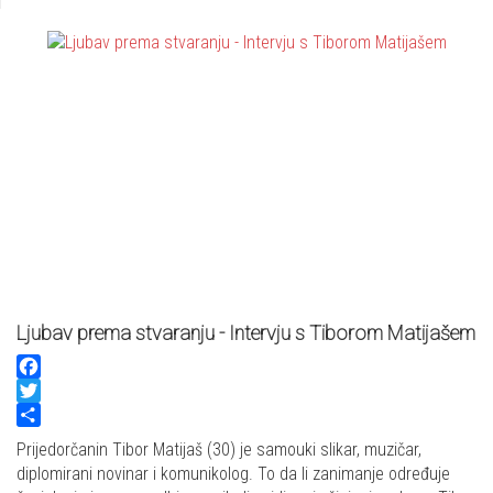
Ljubav prema stvaranju - Intervju s Tiborom Matijašem
Facebook
Twitter
Share
Prijedorčanin Tibor Matijaš (30) je samouki slikar, muzičar,
diplomirani novinar i komunikolog. To da li zanimanje određuje