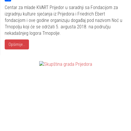
Share
Centar za mlade KVART Prijedor u saradnji sa Fondacijom za
izgradnju kulture sjećanja iz Prijedora i Friedrich Ebert
fondacijom i ove godine organizuju događaj pod nazivom Noć u
Trnopolju koji će se održati 5. avgusta 2018. na području
nekadašnjeg logora Trnopolje.
Opširnije...