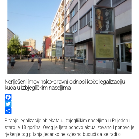
Neriješeni imovinsko-pravni odnosi koče legalizaciju
kuća u izbjegličkim naseljima
Facebook
Twitter
Share
Pitanje legalizacije objekata u izbjegličkim naseljima u Prijedoru
staro je 18 godina. Ovog je ljeta ponovo aktualizovano i ponovo je
rješenje tog pitanja jedanko neizvjesno budući da se radi o