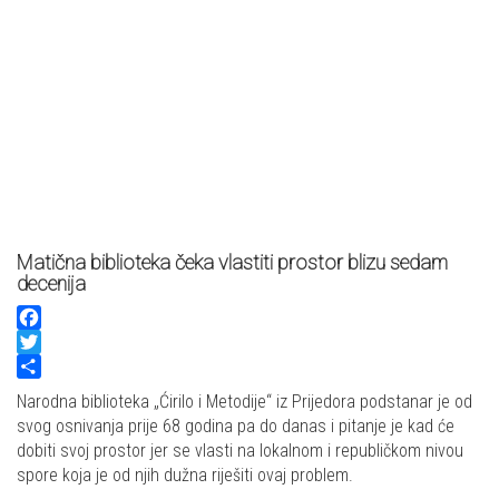
Matična biblioteka čeka vlastiti prostor blizu sedam
decenija
Facebook
Twitter
Share
Narodna biblioteka „Ćirilo i Metodije“ iz Prijedora podstanar je od
svog osnivanja prije 68 godina pa do danas i pitanje je kad će
dobiti svoj prostor jer se vlasti na lokalnom i republičkom nivou
spore koja je od njih dužna riješiti ovaj problem.