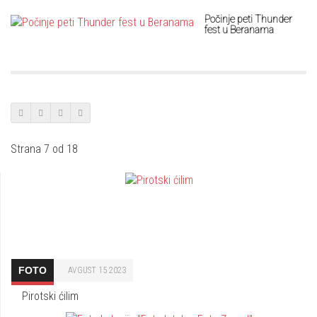
Počinje peti Thunder
fest u Beranama
Strana 7 od 18
FOTO
AVGUST 15 2023
Pirotski ćilim