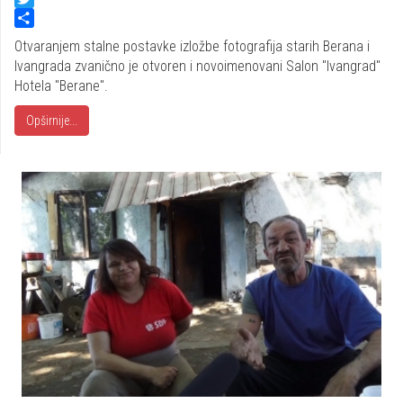
Twitter
Share
Otvaranjem stalne postavke izložbe fotografija starih Berana i
Ivangrada zvanično je otvoren i novoimenovani Salon "Ivangrad"
Hotela "Berane".
Opširnije...