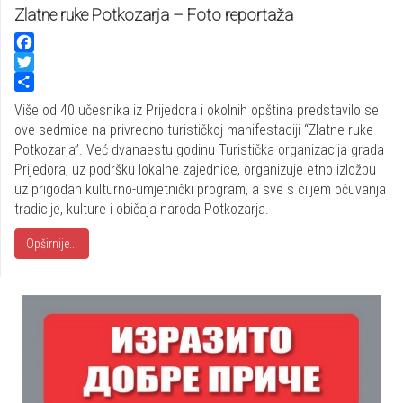
Zlatne ruke Potkozarja – Foto reportaža
Facebook
Twitter
Share
Više od 40 učesnika iz Prijedora i okolnih opština predstavilo se
ove sedmice na privredno-turističkoj manifestaciji “Zlatne ruke
Potkozarja”. Već dvanaestu godinu Turistička organizacija grada
Prijedora, uz podršku lokalne zajednice, organizuje etno izložbu
uz prigodan kulturno-umjetnički program, a sve s ciljem očuvanja
tradicije, kulture i običaja naroda Potkozarja.
Opširnije...