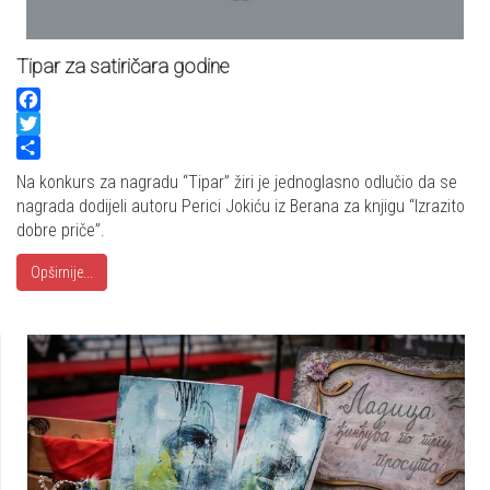
Tipar za satiričara godine
Facebook
Twitter
Share
Na konkurs za nagradu “Tipar” žiri je jednoglasno odlučio da se
nagrada dodijeli autoru Perici Jokiću iz Berana za knjigu “Izrazito
dobre priče”.
Opširnije...