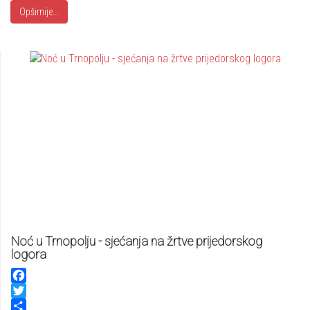
Opširnije...
Noć u Trnopolju - sjećanja na žrtve prijedorskog
logora
Facebook
Twitter