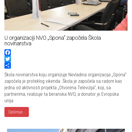
U organizaciji NVO „Spona“ započela Škola
novinarstva
Facebook
Twitter
Share
Škola novinarstva koju organizuje Nevladina organizacija „Spona“
započela je proteklog vikenda. Škola je započela sa radom kao
jedna od aktivnosti projekta „Otvorena Televizija“, koji, sa
partnerima, realizuje ta beranska NVO, a donator je Evropska
unija.
Opširnije...