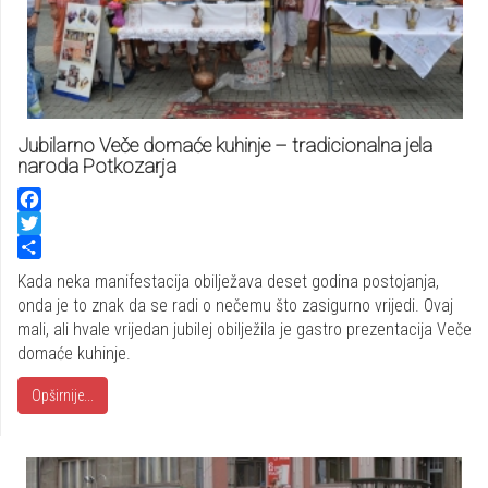
Jubilarno Veče domaće kuhinje – tradicionalna jela
naroda Potkozarja
Facebook
Twitter
Share
Kada neka manifestacija obilježava deset godina postojanja,
onda je to znak da se radi o nečemu što zasigurno vrijedi. Ovaj
mali, ali hvale vrijedan jubilej obilježila je gastro prezentacija Veče
domaće kuhinje.
Opširnije...