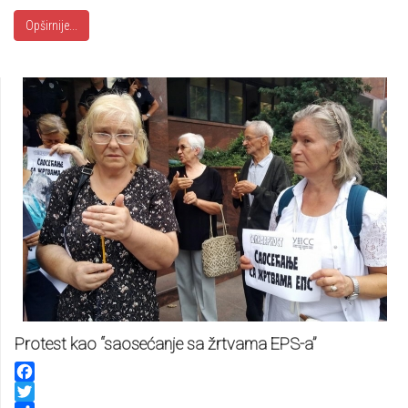
Opširnije...
Protest kao “saosećanje sa žrtvama EPS-a”
Facebook