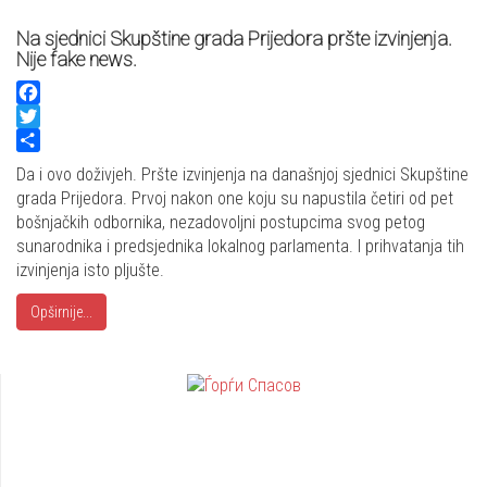
Na sjednici Skupštine grada Prijedora pršte izvinjenja.
Nije fake news.
Facebook
Twitter
Share
Da i ovo doživjeh. Pršte izvinjenja na današnjoj sjednici Skupštine
grada Prijedora. Prvoj nakon one koju su napustila četiri od pet
bošnjačkih odbornika, nezadovoljni postupcima svog petog
sunarodnika i predsjednika lokalnog parlamenta. I prihvatanja tih
izvinjenja isto pljušte.
Opširnije...