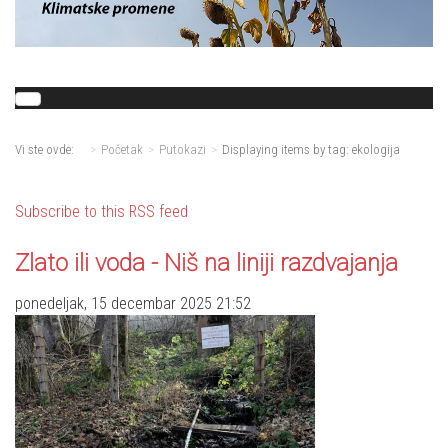
Vi ste ovde:
Početak
Putokazi
Displaying items by tag: ekologija
Subscribe to this RSS feed
Zlato ili voda - Niš na liniji razdvajanja
ponedeljak, 15 decembar 2025 21:52