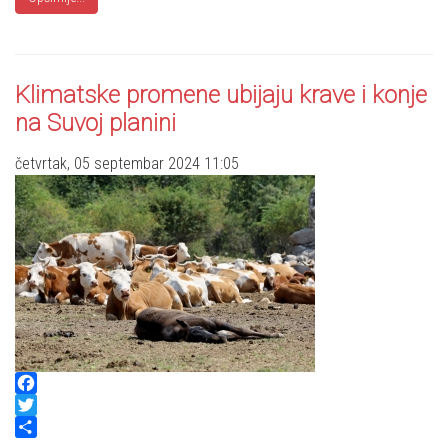
Klimatske promene ubijaju krave i konje
na Suvoj planini
četvrtak, 05 septembar 2024 11:05
Facebook
Twitter