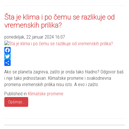
Šta je klima i po čemu se razlikuje od
vremenskih prilika?
ponedeljak, 22 januar 2024 16:07
Facebook
Twitter
Share
Ako se planeta zagreva, zašto je onda tako hladno? Odgovor baš
i nije tako jednostavan. Klimatske promene i svakodnevna
promena vremenskih prilika nisu isto. A evo i zašto.
Published in
Klimatske promene
Opširnije...