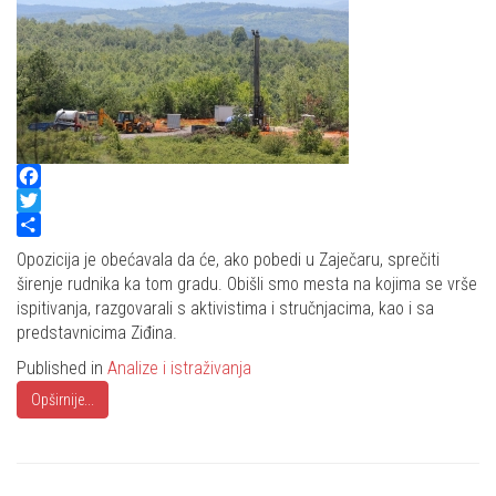
Facebook
Twitter
Share
Opozicija je obećavala da će, ako pobedi u Zaječaru, sprečiti
širenje rudnika ka tom gradu. Obišli smo mesta na kojima se vrše
ispitivanja, razgovarali s aktivistima i stručnjacima, kao i sa
predstavnicima Ziđina.
Published in
Analize i istraživanja
Opširnije...