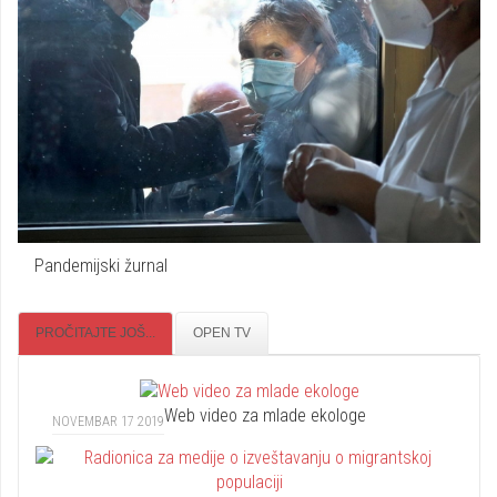
Pandemijski žurnal
PROČITAJTE JOŠ...
OPEN TV
Web video za mlade ekologe
NOVEMBAR 17 2019