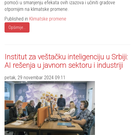
pomoći u smanjenju efekata ovih izazova i učiniti gradove
otpornijim na klimatske promene.
Published in
Klimatske promene
Opširnije...
Institut za veštačku inteligenciju u Srbiji:
AI rešenja u javnom sektoru i industriji
petak, 29 novembar 2024 09:11