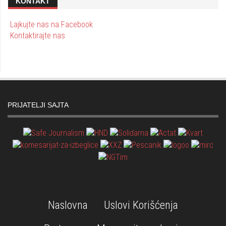
KONTAKT
Lajkujte nas na Facebook
Kontaktirajte nas
PRIJATELJI SAJTA
Naslovna
Uslovi Korišćenja