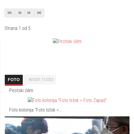
Strana 1 od 5
FOTO
AVGUST 15 2023
Pirotski ćilim
Foto kolonija "Foto Istok =…