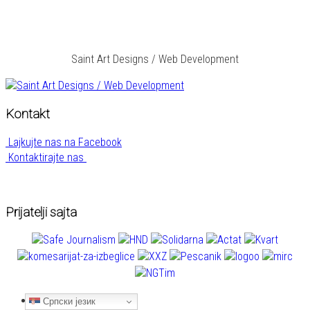
Saint Art Designs / Web Development
Kontakt
Lajkujte nas na Facebook
Kontaktirajte nas
Prijatelji sajta
Naslovna
Српски језик