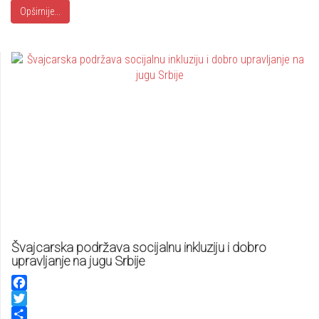
Opširnije...
Švajcarska podržava socijalnu inkluziju i dobro
upravljanje na jugu Srbije
Facebook
Twitter