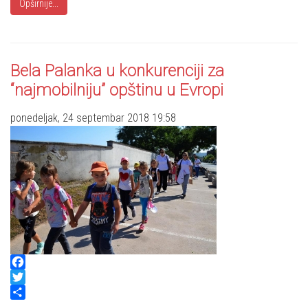
Opširnije...
Bela Palanka u konkurenciji za
“najmobilniju” opštinu u Evropi
ponedeljak, 24 septembar 2018 19:58
Facebook
Twitter
Share