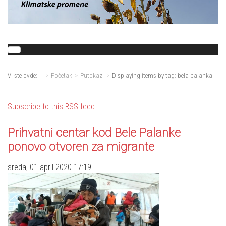
Vi ste ovde:
Početak
Putokazi
Displaying items by tag: bela palanka
Subscribe to this RSS feed
Prihvatni centar kod Bele Palanke
ponovo otvoren za migrante
sreda, 01 april 2020 17:19