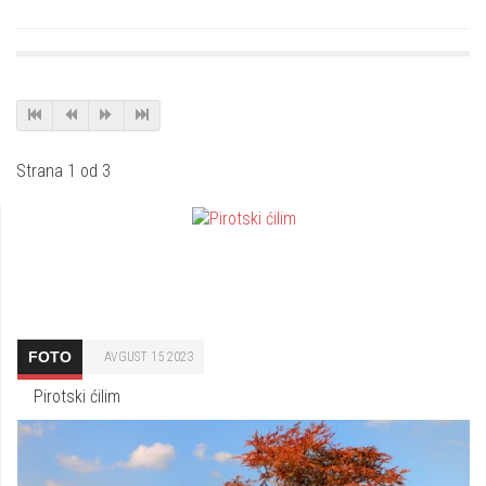
Strana 1 od 3
FOTO
AVGUST 15 2023
Pirotski ćilim