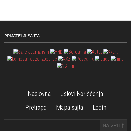
PRIJATELJI SAJTA
Naslovna
Uslovi Korišćenja
Pretraga
Mapa sajta
Login
NA VRH