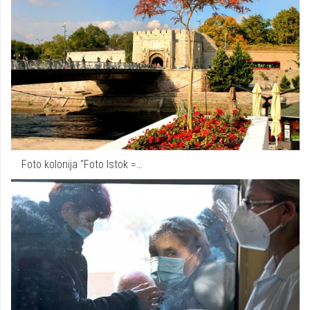
Foto kolonija "Foto Istok =…