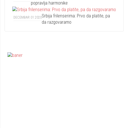
popravlja harmonike
Srbija frilenserima: Prvo da platite, pa
DECEMBAR 01 2020
da razgovaramo