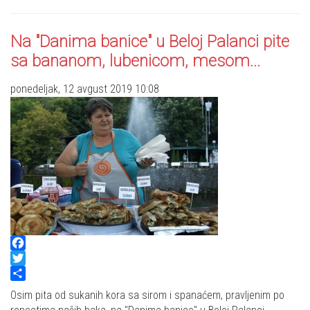
Na "Danima banice" u Beloj Palanci pite
sa bananom, lubenicom, mesom...
ponedeljak, 12 avgust 2019 10:08
Facebook
Twitter
Share
Osim pita od sukanih kora sa sirom i spanaćem, pravljenim po