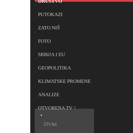
DRUŠTVO
PUTOKAZI
ZATO NIŠ
FOTO
SRBIJA I EU
GEOPOLITIKA
KLIMATSKE PROMENE
ANALIZE
OTVORENA TV
OTV Niš