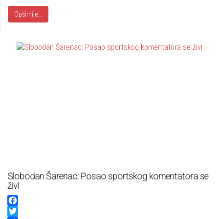
Opširnije...
Slobodan Šarenac: Posao sportskog komentatora se
živi
Facebook