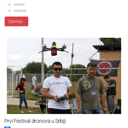
navijači
navijanje
Opširnije...
Prvi Festival dronova u Srbiji