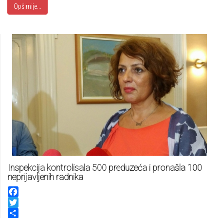
Opširnije...
Inspekcija kontrolisala 500 preduzeća i pronašla 100
neprijavljenih radnika
Facebook
Twitter