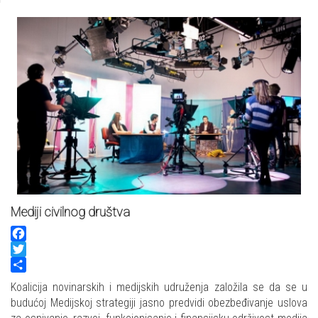
Mediji civilnog društva
Facebook
Twitter
Share
Koalicija novinarskih i medijskih udruženja založila se da se u
budućoj Medijskoj strategiji jasno predvidi obezbeđivanje uslova