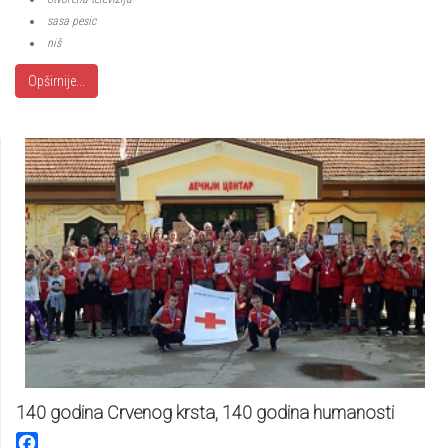
sasa pesic
niš
Opširnije...
140 godina Crvenog krsta, 140 godina humanosti